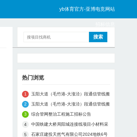
yb体育官方-亚博电竞网站
招标信息
中标信息
热门浏览
玉阳大道（毛竹港-大涨泾）段通信管线搬
迁工程中标候选人公示
玉阳大道（毛竹港-大涨泾）段通信管线搬
迁工程（监理）中标候选人公示
综合管网整治工程施工招标公告
中国铁建大桥局阳城连接线项目小材料采
购招标公告
石家庄建投天然气有限公司2024地铁6号