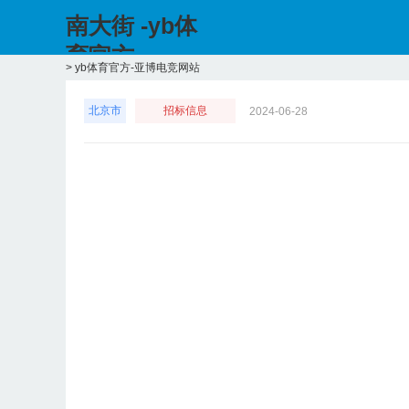
南大街 -yb体
育官方
>
yb体育官方-亚博电竞网站
北京市
招标信息
2024-06-28