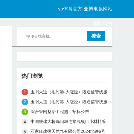
yb体育官方-亚博电竞网站
招标信息
中标信息
热门浏览
玉阳大道（毛竹港-大涨泾）段通信管线搬
迁工程中标候选人公示
玉阳大道（毛竹港-大涨泾）段通信管线搬
迁工程（监理）中标候选人公示
综合管网整治工程施工招标公告
中国铁建大桥局阳城连接线项目小材料采
购招标公告
石家庄建投天然气有限公司2024地铁6号