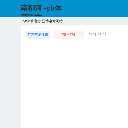
南柳河 -yb体
育官方
>
yb体育官方-亚博电竞网站
广东省湛江市
招标信息
2024-06-26