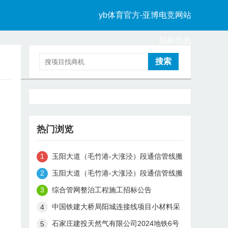
yb体育官方-亚博电竞网站
招标信息
中标信息
热门浏览
玉阳大道（毛竹港-大涨泾）段通信管线搬
迁工程中标候选人公示
玉阳大道（毛竹港-大涨泾）段通信管线搬
迁工程（监理）中标候选人公示
综合管网整治工程施工招标公告
中国铁建大桥局阳城连接线项目小材料采
购招标公告
石家庄建投天然气有限公司2024地铁6号