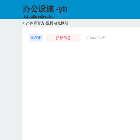
办公设施 -yb
体育官方
>
yb体育官方-亚博电竞网站
重庆市
招标信息
2024-06-25