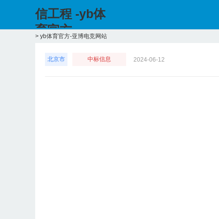
信工程 -yb体
育官方
>
yb体育官方-亚博电竞网站
北京市
中标信息
2024-06-12