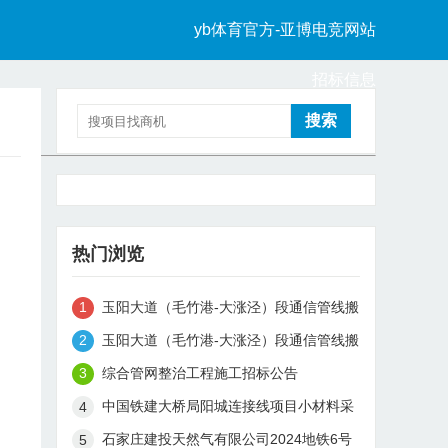
yb体育官方-亚博电竞网站
招标信息
中标信息
热门浏览
玉阳大道（毛竹港-大涨泾）段通信管线搬
迁工程中标候选人公示
玉阳大道（毛竹港-大涨泾）段通信管线搬
迁工程（监理）中标候选人公示
综合管网整治工程施工招标公告
中国铁建大桥局阳城连接线项目小材料采
购招标公告
石家庄建投天然气有限公司2024地铁6号