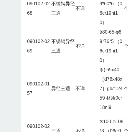
090102-02
不锈钢异径
9*60*6 （0
不详
个
68
三通
6cr19ni1
0）
tr80-65-φ8
090102-02
不锈钢异径
9*76*5 （0
不详
个
69
三通
6cr19ni1
0）
t(r) 65x40
［d76x48x
090102-01
异径三通
不详
7］gb/t124
个
57
59 材质0cr
18ni9
ts100-φ108
090102-02
三通
不详
*8 （06cr1
个