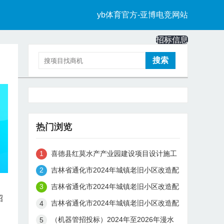
yb体育官方-亚博电竞网站
招标信息
中标信息
热门浏览
喜德县红莫水产产业园建设项目设计施工
总承包（喜德县红莫水产产业园建设项目
吉林省通化市2024年城镇老旧小区改造配
设计施工总承包标段）
套基础设施建设项目（工程总承包）
吉林省通化市2024年城镇老旧小区改造配
招
套基础设施建设项目（监理）第一标段
吉林省通化市2024年城镇老旧小区改造配
套基础设施建设项目（监理）第二标段
（机器管招投标）2024年至2026年漫水