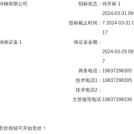
特钢有限公司
招标状态：
待开标 1
2024-03-31 09
投标截止时间：
7 2024-03-31 0
17
纳保证金 1
保证金金额：
2024-03-29 09
7
商务电话：
19837298305
技术电话1：
19837298305
技术电话2：
主管领导电话:
19837298336
竞价按钮可开始竞价！