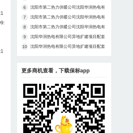
路桥梁自然灾害防治改造工程招标计划公
沈阳市第二热力供暖公司沈阳华润热电有
告
:1
限公司异地扩建项目配套长距离回输供热
沈阳市第二热力供暖公司沈阳华润热电有
管线工程（一期）施工总承包（二标段）
9:
限公司异地扩建项目配套长距离回输供热
沈阳市第二热力供暖公司沈阳华润热电有
中标候选人公示
管线工程（一期）施工总承包（三标段）
限公司异地扩建项目配套长距离回输供热
沈阳华润热电有限公司异地扩建项目配套
中标候选人公示
管线工程（一期）施工总承包（一标段）
长距离回输供热管线工程（一期）施工总
沈阳华润热电有限公司异地扩建项目配套
中标候选人公示
承包（三标段）中标候选人公示
:1
长距离回输供热管线工程（一期）施工总
承包（一标段）中标候选人公示
更多商机查看，下载保标app