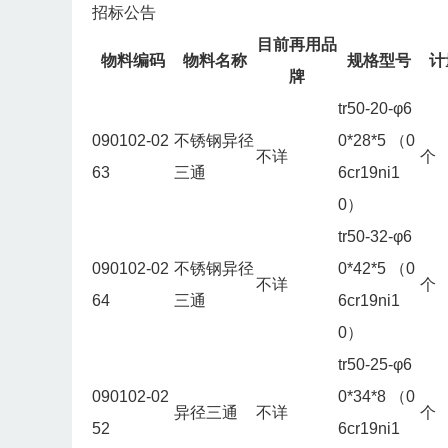
招标公告
目前再用品
物料编码
物料名称
规格型号
计
牌
tr50-20-φ6
090102-02
不锈钢异径
0*28*5 （0
不详
个
63
三通
6cr19ni1
0）
tr50-32-φ6
090102-02
不锈钢异径
0*42*5 （0
不详
个
64
三通
6cr19ni1
0）
tr50-25-φ6
090102-02
0*34*8 （0
异径三通
不详
个
52
6cr19ni1