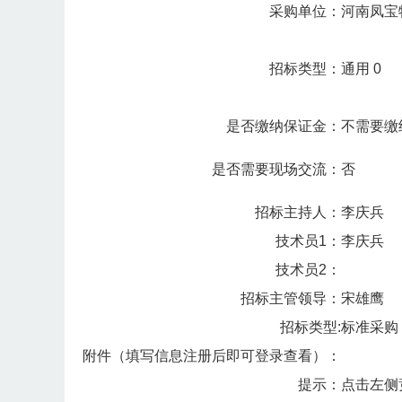
采购单位：
河南凤宝
招标类型：
通用 0
是否缴纳保证金：
不需要缴
是否需要现场交流：
否
招标主持人：
李庆兵
技术员1：
李庆兵
技术员2：
招标主管领导：
宋雄鹰
招标类型:
标准采购
附件（填写信息注册后即可登录查看）：
提示：
点击左侧