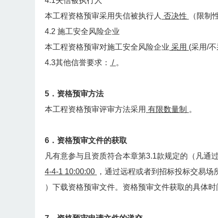
4.1失信被执行人
本工程资格预审采用失信被执行人
否决性
（限制
4.2 施工安全风险企业
本工程资格预审对施工安全风险企业
采用
(采用/
4.3其他信誉要求：
/
。
5．资格预审方法
本工程资格预审评审方法采用
有限数量制
。
6．资格预审文件的获取
凡有意参与且资质符合本章第3.1款规定的（凡通
4-4-1 10:00:00
，通过远程或者到招标投标交易场
）下载资格预审文件。资格预审文件获取的具体时