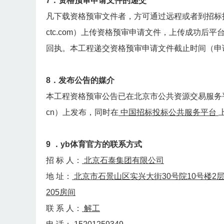
7．资格预审申请文件的递交
凡下载资格预审文件者，方可通过远程或者到招标投
ctc.com）上传资格预审申请文件，上传成功
回执。本工程递交资格预审申请文件截止时间（申
8．发布公告的媒介
本工程资格预审公告已在北京市公共资源交易服务平台（全国
cn）上发布，同时在
中国招标投标公共服务平台
9 ．yb体育官方的联系方式
招 标 人：
北京石泰集团有限公司
地 址：
北京市石景山区实兴大街30号院10号楼2
205房间
联 系 人：
解工