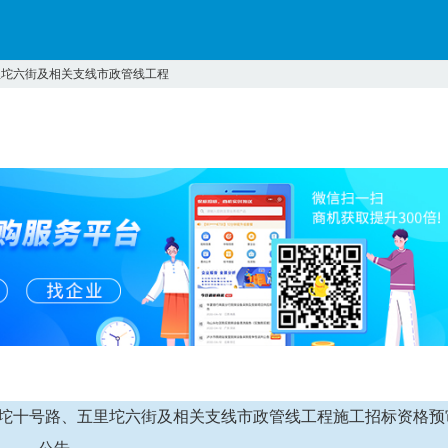
里坨六街及相关支线市政管线工程
景山区五里坨十号路、五里坨六街及相关支线市政管线工程施工招标资格预