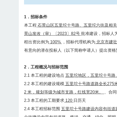
1．招标条件
本工程
石景山区五里坨十号路、五里坨六街及相
景山发改（审）〔2023〕82号
批准建设，招标人
程出资比例为
100%
，招标代理机构为
北京市建
有意向的潜在投标人（以下简称申请人）提出资格
2．工程概况与招标范围
2.1 本工程的建设地点
五里坨地区，五里坨十号路
2.2 本工程的建设规模
五里坨十号路道路全长275
2 米，规划等级为城市支路，红线宽20米。
、合同
2.3 本工程的工期要求
120
日历天
2.4 本工程招标范围
五里坨十号路建设内容包括道