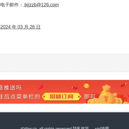
电子邮件：
bjjzzb@126.com
2024 年 03 月 26 日
zfztbw.cn. all rights reserved 隐私政策
xml地图