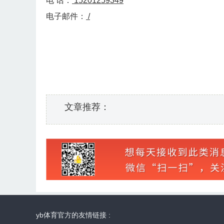
电 话：
15201259349
电子邮件：
/
文章推荐：
yb体育官方的友情链接 :