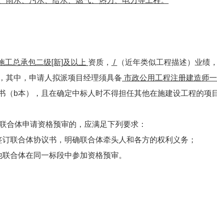
、雨水、污水、给水、燃气、热力、电力等工程。
施工总承包二级[新]及以上
资质，
/
（近年类似工程描述）业绩
，其中，申请人拟派项目经理须具备
市政公用工程注册建造师一
书（b本），且在确定中标人时不得担任其他在施建设工程的项
联合体申请资格预审的，应满足下列要求：
签订联合体协议书，明确联合体牵头人和各方的权利义务；
他联合体在同一标段中参加资格预审。