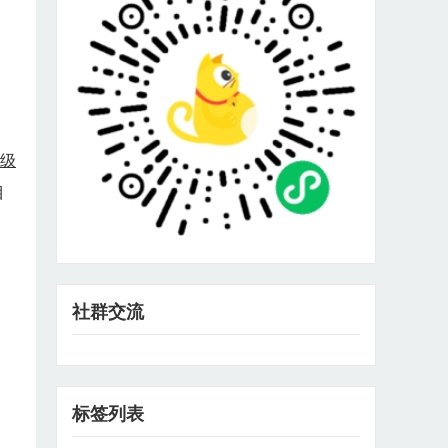
，
级
目
社群交流
标签列表