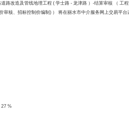
路道路改造及管线地埋工程
(
学士路
-
龙津路
）-结算审核
（
工程
价审核、招标控制价编制)
）
将在丽水市中介服务网上交易平台
率
27
%