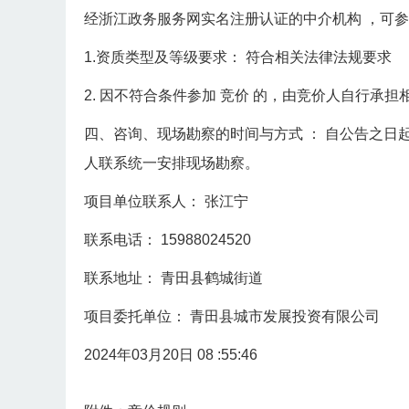
经浙江政务服务网实名注册认证的中介机构
，可
1.资质类型及等级要求：
符合相关法律法规要求
2.
因不符合条件参加
竞价
的，由竞价人自行承担
四、咨询、现场勘察的时间与方式
：
自公告之日
人联系统一安排现场勘察。
项目单位联系人：
张江宁
联系电话：
15988024520
联系地址：
青田县鹤城街道
项目委托单位：
青田县城市发展投资有限公司
2024年03月20日 08
:55:46