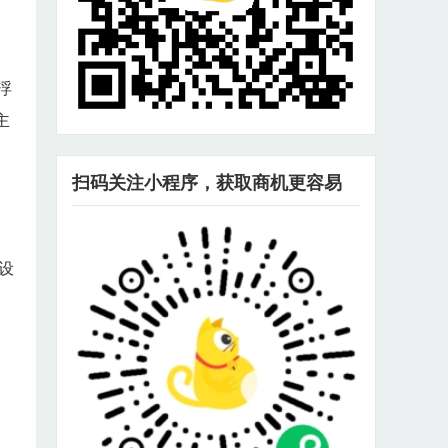
浮
主
扫码关注小程序，获取商机更容易
设