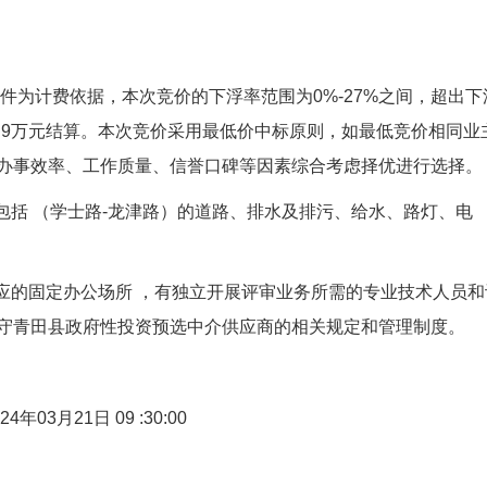
文件为计费依据，本次竞价的下浮率范围为0%-27%之间，超出下
2.9万元结算。本次竞价采用最低价中标原则，如最低竞价相同业
办事效率、工作质量、信誉口碑等因素综合考虑择优进行选择。
包括
（学士路-龙津路）的道路、排水及排污、给水、路灯、电
应的固定办公场所
，有独立开展评审业务所需的专业技术人员和
守青田县政府性投资预选中介供应商的相关规定和管理制度。
024年03月21日 09
:30:00