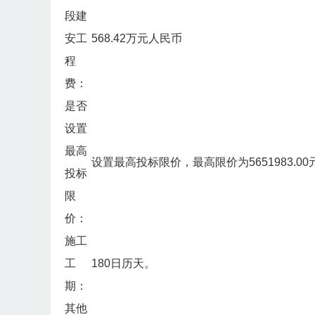
段建
安工
568.42万元人民币
程
费：
是否
设置
最高
设置最高投标限价，最高限价为5651983.00元
投标
限
价：
施工
工
180日历天。
期：
其他