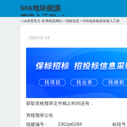
606地块能源
管接入工程-yb
>
yb体育官方-亚博电竞网站
>
招标信息
>
606地块能源管接入工程
体育官方
· 2024-02-19
获取资格预审文件截止时间还有：
资格预审公告
报建编号：
2302pt0284
标段号