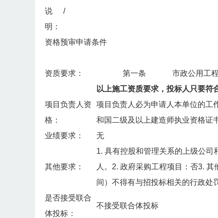
说
/
明：
资格预审申请条件
资质要求：
第一条
市政公用工
以上施工资质要求，投标人只要符
项目负责人资
项目负责人必为申请人本单位的工
格：
和国二级及以上建造师执业资格证
业绩要求：
无
1. 具有控股和管理关系的上级公
其他要求：
人。2. 政府采购工程项目：否3.
间）不得有与招投标相关的行政处
是否接受联合
不接受联合体投标
体投标：