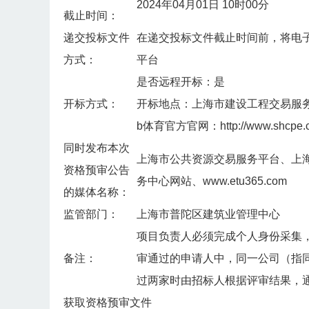
2024年04月01日 10时00分
截止时间：
递交投标文件
在递交投标文件截止时间前，将电
方式：
平台
是否远程开标：是
开标方式：
开标地点：上海市建设工程交易服
b体育官方官网：http://www.shcpe.
同时发布本次
上海市公共资源交易服务平台、上
资格预审公告
务中心网站、www.etu365.com
的媒体名称：
监管部门：
上海市普陀区建筑业管理中心
项目负责人必须完成个人身份采集
备注：
审通过的申请人中，同一公司（指
过两家时由招标人根据评审结果，
获取资格预审文件