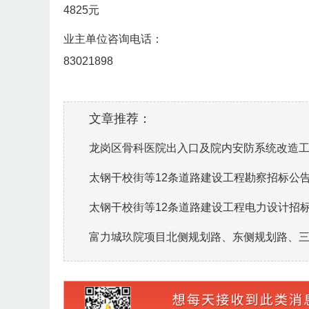
4825元
业主单位咨询电话：
83021898
文章推荐：
龙岗区骨科医院出入口及院内安防系统改造
太钢干校街等12条道路建设工程勘察招标公
太钢干校街等12条道路建设工程电力设计招
富力城玖院项目北侧规划路、东侧规划路、