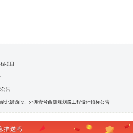
工程项目
告
标公告
三给北街西段、外滩壹号西侧规划路工程设计招标公告